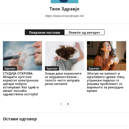
Твое Здравје
https://www.tvoezdravje.mk
Поврзани постови
Повеќе од авторот
Здравје
Здравје
Здравје
СТУДИЈА ОТКРИВА:
Знаци дека хормоните
Збогум на запекот и
Младите луѓе кои
се неурамнотежени –
мрзливите црева: Овој
користат електронски
телото често испраќа
утрински пијалок го
цигари побрзо
јасни сигнали!
решава проблемот со
остануваат без здив и
варењето за рекордно
имаат послаба
време
здравствена состојба!
Остави одговор