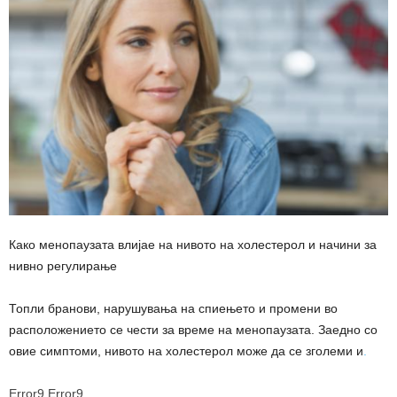
Како менопаузата влијае на нивото на холестерол и начини за
нивно регулирање
Топли бранови, нарушувања на спиењето и промени во
расположението се чести за време на менопаузата. Заедно со
овие симптоми, нивото на холестерол може да се зголеми и
.
Error9
Error9