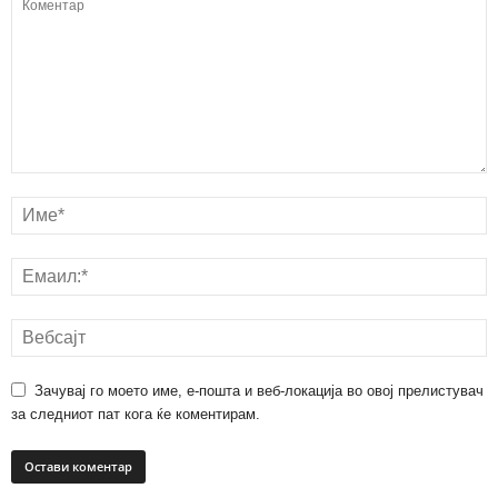
Зачувај го моето име, е-пошта и веб-локација во овој прелистувач
за следниот пат кога ќе коментирам.