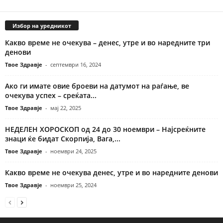
Избор на уредникот
Какво време не очекува – денес, утре и во наредните три
денови
Твое Здравје
-
септември 16, 2024
Ако ги имате овие броеви на датумот на раѓање, ве
очекува успех – среќата...
Твое Здравје
-
мај 22, 2025
НЕДЕЛЕН ХОРОСКОП од 24 до 30 ноември – Најсреќните
знаци ќе бидат Скорпија, Вага,...
Твое Здравје
-
ноември 24, 2025
Какво време не очекува денес, утре и во наредните денови
Твое Здравје
-
ноември 25, 2024