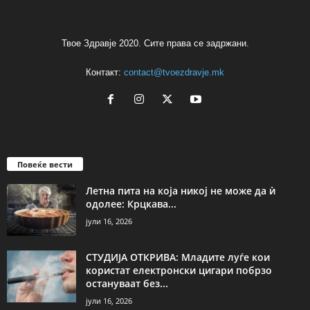
Твое Здравје 2020. Сите права се задржани.
Контакт:
contact@tvoezdravje.mk
Повеќе вести
Летна пита на која никој не може да ѝ
одолее: Крцкава...
јули 16, 2026
СТУДИЈА ОТКРИВА: Младите луѓе кои
користат електронски цигари побрзо
остануваат без...
јули 16, 2026