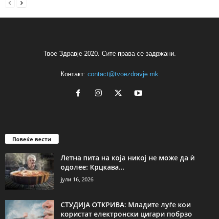
Твое Здравје 2020. Сите права се задржани.
Контакт:
contact@tvoezdravje.mk
Повеќе вести
Летна пита на која никој не може да ѝ
одолее: Крцкава...
јули 16, 2026
СТУДИЈА ОТКРИВА: Младите луѓе кои
користат електронски цигари побрзо