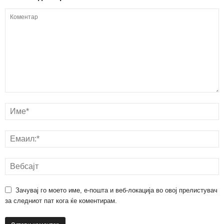
Зачувај го моето име, е-пошта и веб-локација во овој прелистувач
за следниот пат кога ќе коментирам.