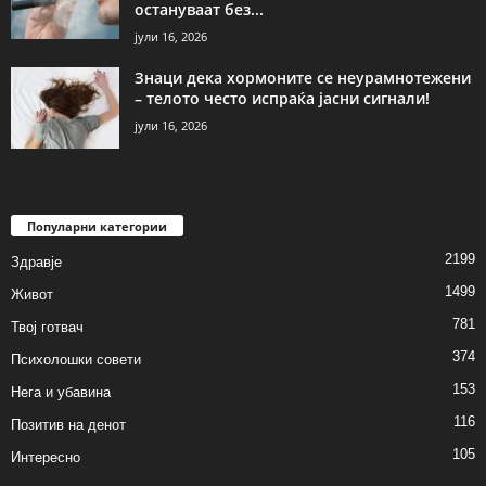
остануваат без...
јули 16, 2026
Знаци дека хормоните се неурамнотежени
– телото често испраќа јасни сигнали!
јули 16, 2026
Популарни категории
2199
Здравје
1499
Живот
781
Твој готвач
374
Психолошки совети
153
Нега и убавина
116
Позитив на денот
105
Интересно