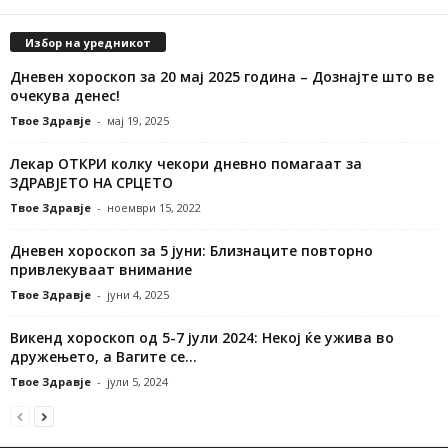
Избор на уредникот
Дневен хороскоп за 20 мај 2025 година – Дознајте што ве
очекува денес!
Твое Здравје
-
мај 19, 2025
Лекар ОТКРИ колку чекори дневно помагаат за
ЗДРАВЈЕТО НА СРЦЕТО
Твое Здравје
-
ноември 15, 2022
Дневен хороскоп за 5 јуни: Близнаците повторно
привлекуваат внимание
Твое Здравје
-
јуни 4, 2025
Викенд хороскоп од 5-7 јули 2024: Некој ќе ужива во
дружењето, а Вагите се...
Твое Здравје
-
јули 5, 2024