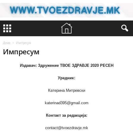
Дома
Импресум
Импресум
Издавач: Здружение ТВОЕ ЗДРАВЈЕ 2020 РЕСЕН
Уредник:
Катерина Митревски
katerinad395@gmail.com
Контакт за редакција:
contact@tvoezdravje.mk