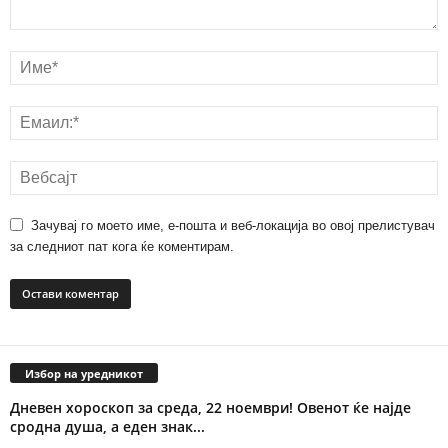
Зачувај го моето име, е-пошта и веб-локација во овој прелистувач
за следниот пат кога ќе коментирам.
Избор на уредникот
Дневен хороскоп за среда, 22 ноември! Овенот ќе најде
сродна душа, а еден знак...