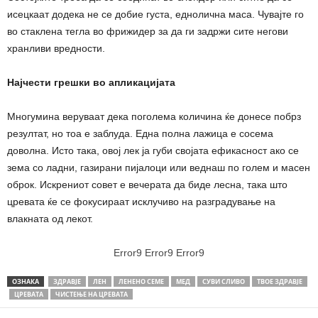
исецкаат додека не се добие густа, еднолична маса. Чувајте го
во стаклена тегла во фрижидер за да ги задржи сите негови
хранливи вредности.
Најчести грешки во апликацијата
Многумина веруваат дека поголема количина ќе донесе побрз
резултат, но тоа е заблуда. Една полна лажица е сосема
доволна. Исто така, овој лек ја губи својата ефикасност ако се
зема со ладни, газирани пијалоци или веднаш по голем и масен
оброк. Искрениот совет е вечерата да биде лесна, така што
цревата ќе се фокусираат исклучиво на разградување на
влакната од лекот.
Error9
Error9
Error9
ОЗНАКА
ЗДРАВЈЕ
ЛЕН
ЛЕНЕНО СЕМЕ
МЕД
СУВИ СЛИВО
ТВОЕ ЗДРАВЈЕ
ЦРЕВАТА
ЧИСТЕЊЕ НА ЦРЕВАТА