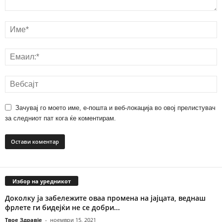
Зачувај го моето име, е-пошта и веб-локација во овој прелистувач
за следниот пат кога ќе коментирам.
Избор на уредникот
Доколку ја забележите оваа промена на јајцата, веднаш
фрлете ги бидејќи не се добри...
Твое Здравје
-
ноември 15, 2021