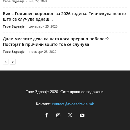
Твое Здравје
-
мај 22, 2024
Бик – Годишен хороскоп за 2026 година: Ги очекува нешто
што се случува еднаш...
Твое Здравје
-
декември 25, 2025
Дали мислите дека вашата коса прерано побелее?
Постојат 6 причини зошто тоа се случува
Твое Здравје
-
ноември 23, 2022
Твое Здравје 2020. Сите права се задржани.
Контакт:
contact@tvoezdravje.mk