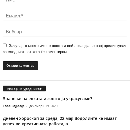
Зачувај го моето име, е-пошта и веб-локација во овој прелистувач
за следниот пат кога ќе коментирам.
Избор на уредникот
Значење на елката и зошто ја украсуваме?
Твое Здравје
-
декември 19, 2020
Дневен хороскоп за среда, 22 мај! Водолиите ќе имаат
успех во креативната работа, а...