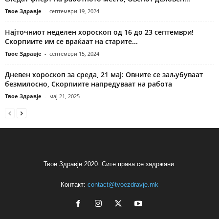
Твое Здравје
-
септември 19, 2024
Најточниот неделен хороскоп од 16 до 23 септември!
Скорпиите им се враќаат на старите...
Твое Здравје
-
септември 15, 2024
Дневен хороскоп за среда, 21 мај: Овните се заљубуваат
безмилосно, Скорпиите напредуваат на работа
Твое Здравје
-
мај 21, 2025
Твое Здравје 2020. Сите права се задржани.
Контакт:
contact@tvoezdravje.mk