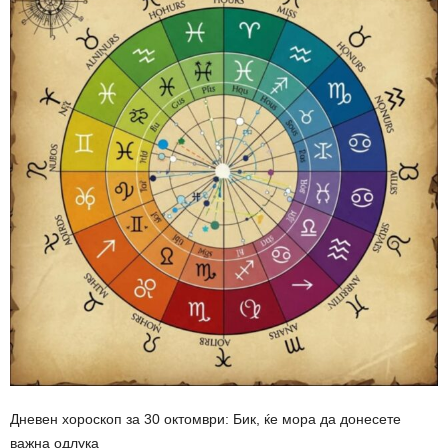
Дневен хороскоп за 30 октомври: Бик, ќе мора да донесете
важна одлука