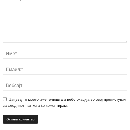
Зачувај го моето име, е-пошта и веб-локација во овој прелистувач
за следниот пат кога ќе коментирам.