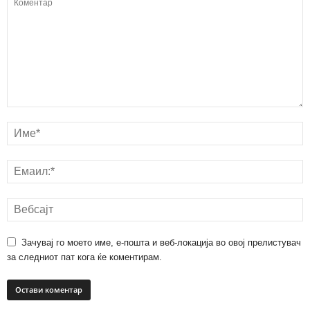
Зачувај го моето име, е-пошта и веб-локација во овој прелистувач
за следниот пат кога ќе коментирам.