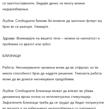
со претпоставените, бидејќи денес се многу можни
недоразбирања.
Љубов: Слободните Бикови би можеле да започнат флерт кој
брзо ќе се разгори. Уживајте.
Здравје: Внимавајте на вашето тело – можни се напнатост и
проблеми со вратот или грбот.
БЛИЗНАЦИ
Работа: Неочекуваните промени може да ве отфрлат, но ќе
имате способност брзо да најдете решение. Тимската работа
може да ви донесе неочекувани придобивки.
Љубов: Слободните Близнаци можат да влезат во убава
динамична врска полна со интелектуална стимулација.
Зафатените Близнаци треба да се трудат да бидат поприсутни
во врската и да избегнуваат недоразбирања со партнерот.