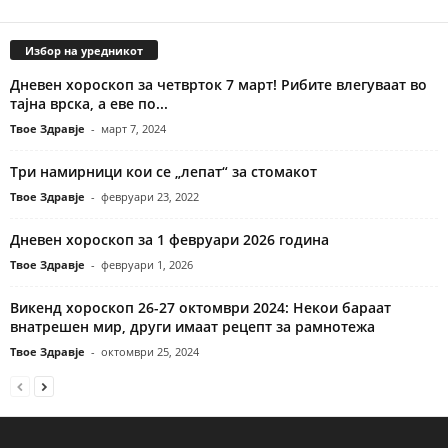
Избор на уредникот
Дневен хороскоп за четврток 7 март! Рибите влегуваат во
тајна врска, а еве по...
Твое Здравје
-
март 7, 2024
Три намирници кои се „лепат“ за стомакот
Твое Здравје
-
февруари 23, 2022
Дневен хороскоп за 1 февруари 2026 година
Твое Здравје
-
февруари 1, 2026
Викенд хороскоп 26-27 октомври 2024: Некои бараат
внатрешен мир, други имаат рецепт за рамнотежа
Твое Здравје
-
октомври 25, 2024