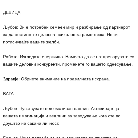
ДЕВИЦА
Љубов: Ви е потребен семеен мир и разбирање од партнерот
за да постигнете целосна психолошка рамнотежа. Не ги
потиснувајте вашите желби.
Работа: Изгледате енергично. Наместо да се натпреварувате со
вашите деловни конкуренти, променете го вашето однесување.
Здравје: Обрнете внимание на правилната исхрана.
ВАГА
Љубов: Чувствувате нов емотивен наплив. Активирајте ја
вашата имагинација и вештини за заведување кога сте во
друштво на сакана личност.
Бизнис: Нема потреба да се експонирате во друштво на