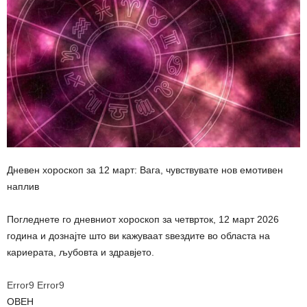
Дневен хороскоп за 12 март: Вага, чувствувате нов емотивен
наплив
Погледнете го дневниот хороскоп за четврток, 12 март 2026
година и дознајте што ви кажуваат ѕвездите во областа на
кариерата, љубовта и здравјето.
Error9
Error9
ОВЕН