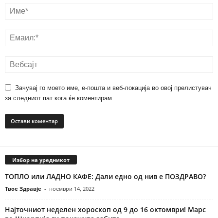
Зачувај го моето име, е-пошта и веб-локација во овој прелистувач
за следниот пат кога ќе коментирам.
Избор на уредникот
ТОПЛО или ЛАДНО КАФЕ: Дали едно од нив е ПОЗДРАВО?
Твое Здравје
-
ноември 14, 2022
Најточниот неделен хороскоп од 9 до 16 октомври! Марс