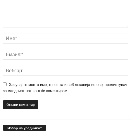
Зачувај го моето име, е-пошта и веб-локација во овој прелистувач
за следниот пат кога ќе коментирам.
Избор на уредникот