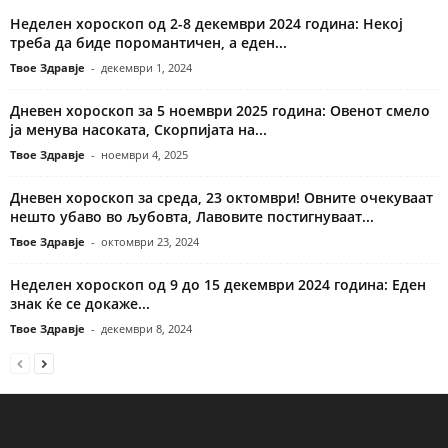
Неделен хороскоп од 2-8 декември 2024 година: Некој
треба да биде поромантичен, а еден...
Твое Здравје
-
декември 1, 2024
Дневен хороскоп за 5 ноември 2025 година: Овенот смело
ја менува насоката, Скорпијата на...
Твое Здравје
-
ноември 4, 2025
Дневен хороскоп за среда, 23 октомври! Овните очекуваат
нешто убаво во љубовта, Лавовите постигнуваат...
Твое Здравје
-
октомври 23, 2024
Неделен хороскоп од 9 до 15 декември 2024 година: Еден
знак ќе се докаже...
Твое Здравје
-
декември 8, 2024