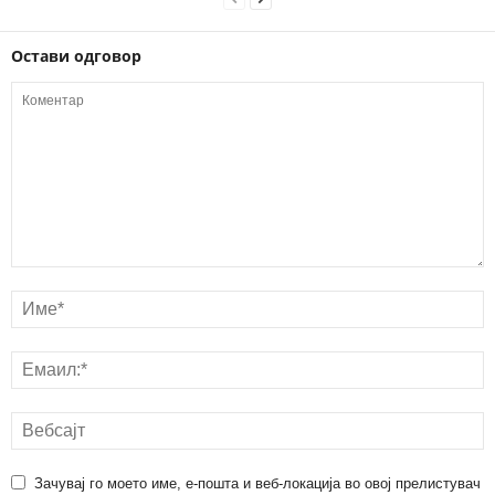
Остави одговор
Зачувај го моето име, е-пошта и веб-локација во овој прелистувач