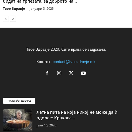
бидат на трпезата, за доброто на...
Твое Здравје
-
јануари 3, 2025
Твое Здравје 2020. Сите права се задржани.
Контакт:
contact@tvoezdravje.mk
Повеќе вести
Летна пита на која никој не може да ѝ
одолее: Крцкава...
јули 16, 2026