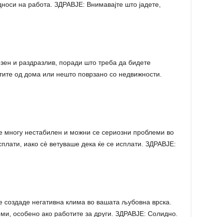
носи на работа. ЗДРАВЈЕ: Внимавајте што јадете,
ен и раздразлив, поради што треба да бидете
ите од дома или нешто поврзано со недвижности.
 многу нестабилен и можни се сериозни проблеми во
плати, иако сè ветуваше дека ќе се исплати. ЗДРАВЈЕ:
 создаде негативна клима во вашата љубовна врска.
ми, особено ако работите за други. ЗДРАВЈЕ: Солидно.