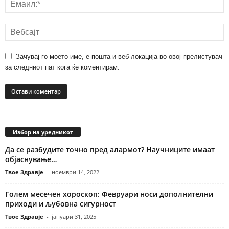
Зачувај го моето име, е-пошта и веб-локација во овој прелистувач
за следниот пат кога ќе коментирам.
Избор на уредникот
Да се ​​разбудите точно пред алармот? Научниците имаат
објаснување…
Твое Здравје
-
ноември 14, 2022
Голем месечен хороскоп: Февруари носи дополнителни
приходи и љубовна сигурност
Твое Здравје
-
јануари 31, 2025