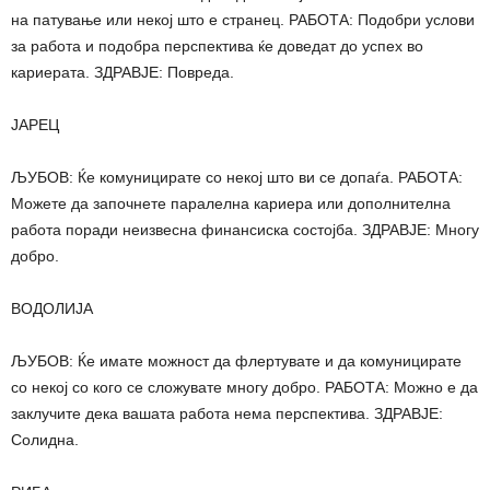
на патување или некој што е странец. РАБОТА: Подобри услови
за работа и подобра перспектива ќе доведат до успех во
кариерата. ЗДРАВЈЕ: Повреда.
ЈАРЕЦ
ЉУБОВ: Ќе комуницирате со некој што ви се допаѓа. РАБОТА:
Можете да започнете паралелна кариера или дополнителна
работа поради неизвесна финансиска состојба. ЗДРАВЈЕ: Многу
добро.
ВОДОЛИЈА
ЉУБОВ: Ќе имате можност да флертувате и да комуницирате
со некој со кого се сложувате многу добро. РАБОТА: Можно е да
заклучите дека вашата работа нема перспектива. ЗДРАВЈЕ:
Солидна.