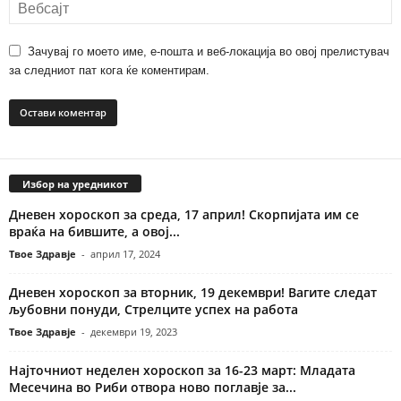
Зачувај го моето име, е-пошта и веб-локација во овој прелистувач
за следниот пат кога ќе коментирам.
Избор на уредникот
Дневен хороскоп за среда, 17 април! Скорпијата им се
враќа на бившите, а овој...
Твое Здравје
-
април 17, 2024
Дневен хороскоп за вторник, 19 декември! Вагите следат
љубовни понуди, Стрелците успех на работа
Твое Здравје
-
декември 19, 2023
Најточниот неделен хороскоп за 16-23 март: Младата
Месечина во Риби отвора ново поглавје за...