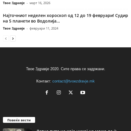
Твое Здравје
-
март 16, 2026
Најточниот неделен хороскоп од 12 до 19 февруари! Судир
на 5 планети во Водолија...
Твое Здравје
-
февруари 11, 2024
Твое Здравје 2020. Сите права се задржани.
Контакт:
contact@tvoezdravje.mk
Повеќе вести