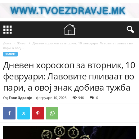
Дома
Живот
Дневен хороскоп за вторник, 10 февруари: Лавовите пливаат во
пари, а овој...
ЖИВОТ
Дневен хороскоп за вторник, 10
февруари: Лавовите пливаат во
пари, а овој знак добива тужба
Од
Твое Здравје
-
февруари 10, 2026
946
0