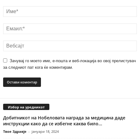
Зачувај го моето име, е-пошта и веб-локација во овој прелистувач
за следниот пат кога ќе коментирам.
Избор на уредникот
Добитникот на Нобеловата награда за медицина даде
инструкции како да се избегне каква било...
Твое Здравје
-
јануари 18, 2024