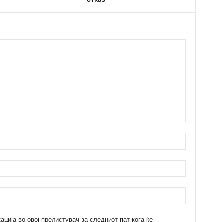
кација во овој прелистувач за следниот пат кога ќе