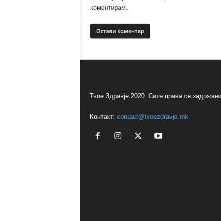
коментирам.
Твое Здравје 2020. Сите права се задржани
Контакт:
contact@tvoezdravje.mk