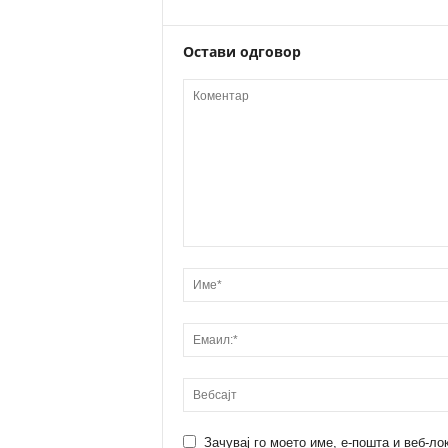
Остави одговор
Зачувај го моето име, е-пошта и веб-ло