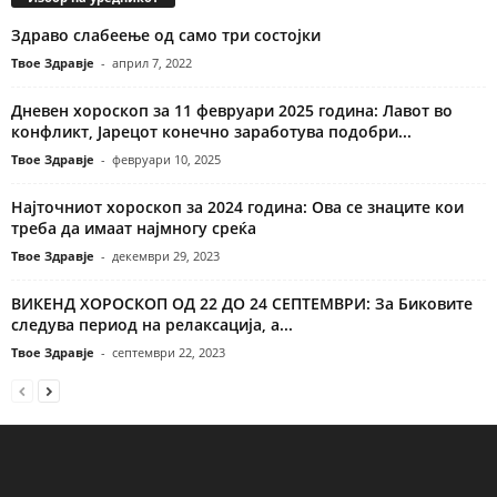
Здраво слабеење од само три состојки
Твое Здравје
-
април 7, 2022
Дневен хороскоп за 11 февруари 2025 година: Лавот во
конфликт, Јарецот конечно заработува подобри...
Твое Здравје
-
февруари 10, 2025
Најточниот хороскоп за 2024 година: Ова се знаците кои
треба да имаат најмногу среќа
Твое Здравје
-
декември 29, 2023
ВИКЕНД ХОРОСКОП ОД 22 ДО 24 СЕПТЕМВРИ: За Биковите
следува период на релаксација, а...
Твое Здравје
-
септември 22, 2023