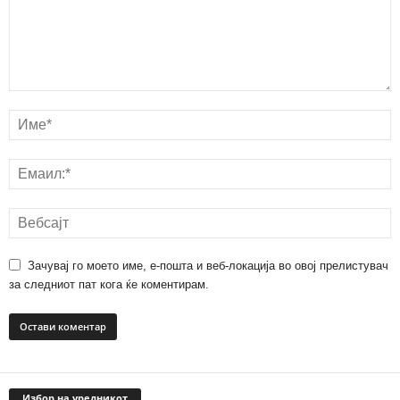
Зачувај го моето име, е-пошта и веб-локација во овој прелистувач
за следниот пат кога ќе коментирам.
Избор на уредникот