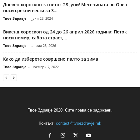
Дневен хороскоп за петок 28 јуни! Месечината во Овен
носи среќни вести за 3...
Твое Здравје
-
јуни 28, 2024
Викенд хороскоп од 24 до 26 април 2026 година: Петок
носи немир, сабота страст,...
Твое Здравје
-
април 25, 2026
Како да изберете совршено палто за зима
Твое Здравје
-
ноември 7, 2022
Твое Здравје 2020. Сите права се задржани.
Контакт:
contact@tvoezdravje.mk