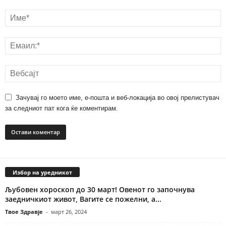
Зачувај го моето име, е-пошта и веб-локација во овој прелистувач
за следниот пат кога ќе коментирам.
Избор на уредникот
Љубовен хороскоп до 30 март! Овенот го започнува
заедничкиот живот, Вагите се пожелни, а...
Твое Здравје
-
март 26, 2024