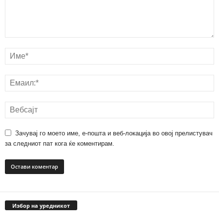
Зачувај го моето име, е-пошта и веб-локација во овој прелистувач
за следниот пат кога ќе коментирам.
Избор на уредникот