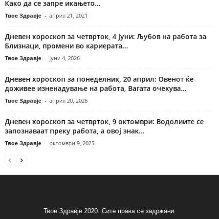
Како да се запре икањето…
Твое Здравје
-
април 21, 2021
Дневен хороскоп за четврток, 4 јуни: Љубов на работа за
Близнаци, промени во кариерата...
Твое Здравје
-
јуни 4, 2026
Дневен хороскоп за понеделник, 20 април: Овенот ќе
доживее изненадување на работа, Вагата очекува...
Твое Здравје
-
април 20, 2026
Дневен хороскоп за четврток, 9 октомври: Водолиите се
запознаваат преку работа, а овој знак...
Твое Здравје
-
октомври 9, 2025
Твое Здравје 2020. Сите права се задржани.