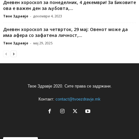
Дневен хороскоп за понеделник, 4 декември! За Биковите
ова е важен ден за љубовта,...
Твое Здравје
-
декември 4, 2023
Дневен хороскоп за четврток, 29 мај: Овенот може да
има афера со зафатена личност,...
Твое Здравје
-
мај 29, 2025
Твое Здравје 2020. Сите права се задржани.
Контакт:
contact@tvoezdravje.mk