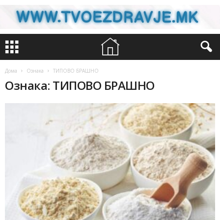
Дома
Ознака
ТИПОВО БРАШНО
Ознака: ТИПОВО БРАШНО