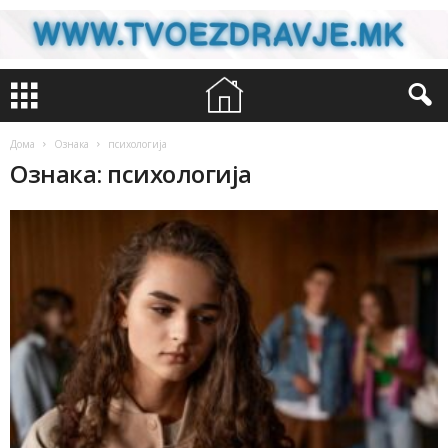
Дома
Ознака
психологија
Ознака: психологија