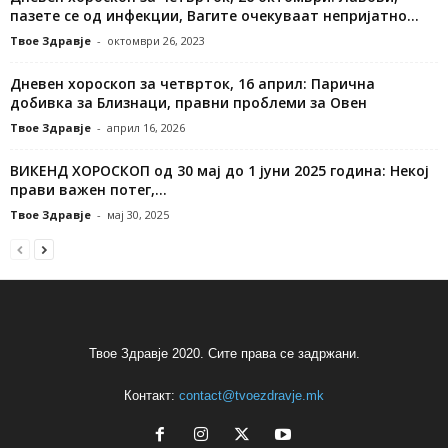
пазете се од инфекции, Вагите очекуваат непријатно...
Твое Здравје
-
октомври 26, 2023
Дневен хороскоп за четврток, 16 април: Парична
добивка за Близнаци, правни проблеми за Овен
Твое Здравје
-
април 16, 2026
ВИКЕНД ХОРОСКОП од 30 мај до 1 јуни 2025 година: Некој
прави важен потег,...
Твое Здравје
-
мај 30, 2025
Твое Здравје 2020. Сите права се задржани.
Контакт:
contact@tvoezdravje.mk