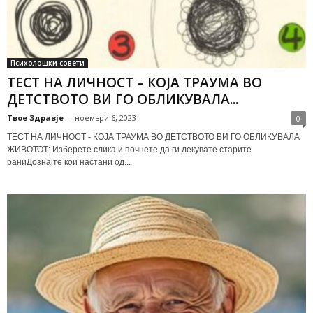
Психолошки совети
ТЕСТ НА ЛИЧНОСТ – КОЈА ТРАУМА ВО
ДЕТСТВОТО ВИ ГО ОБЛИКУВАЛА...
Твое Здравје
-
ноември 6, 2023
0
ТЕСТ НА ЛИЧНОСТ - КОЈА ТРАУМА ВО ДЕТСТВОТО ВИ ГО ОБЛИКУВАЛА
ЖИВОТОТ: Изберете слика и почнете да ги лекувате старите
раниДознајте кои настани од...