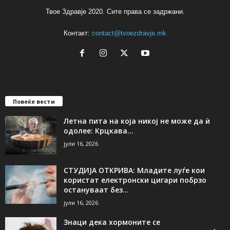
Твое Здравје 2020. Сите права се задржани.
Контакт:
contact@tvoezdravje.mk
Повеќе вести
Летна пита на која никој не може да ѝ
одолее: Крцкава...
јули 16, 2026
СТУДИЈА ОТКРИВА: Младите луѓе кои
користат електронски цигари побрзо
остануваат без...
јули 16, 2026
Знаци дека хормоните се