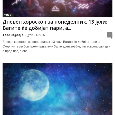
Живот
Дневен хороскоп за понеделник, 13 јули:
Вагите ќе добијат пари, а...
Твое Здравје
-
јули 13, 2026
0
Дневен хороскоп за понеделник, 13 јули: Вагите ќе добијат пари, а
Скорпиите љубов преку пријатели Уште еден возбудлив астролошки ден
е пред нас, а еве...