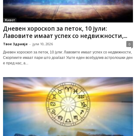
Живот
Дневен хороскоп за петок, 10 јули:
Лавовите имаат успех со недвижности,...
Твое Здравје
-
јули 10, 2026
0
Дневен хороскоп за петок, 10 јули: Лавовите имаат успех со недвижности,
Скорпиите имаат пари што доаѓаат Уште еден возбудлив астролошки ден
е пред нас, а...