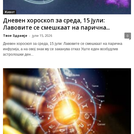
Живот
Дневен хороскоп за среда, 15 јули:
Лавовите се смешкаат на парична...
Твое Здравје
-
јули 15, 2026
0
Дневен хороскоп за среда, 15 јули: Лавовите се смешкаат на парична
инфузија, а на овој знак му се заканува отказ Уште еден возбудлив
астролошки ден...