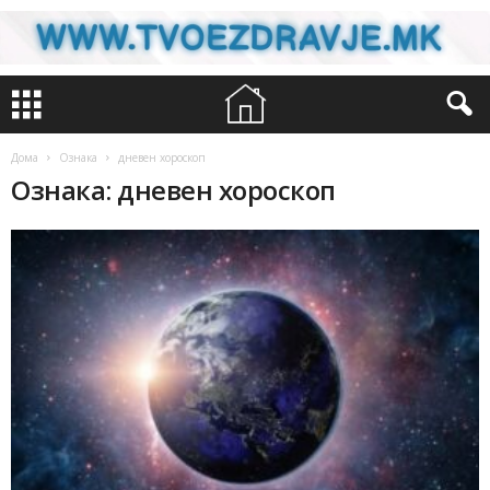
Дома
Ознака
дневен хороскоп
Ознака: дневен хороскоп