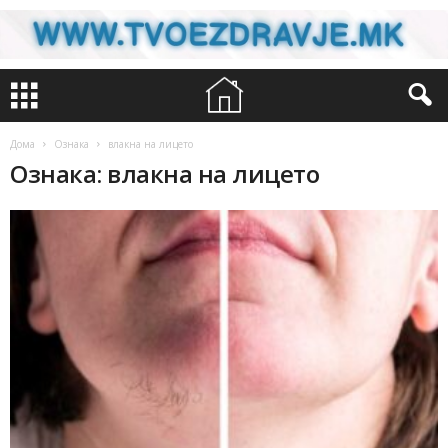
Дома
Ознака
влакна на лицето
Ознака: влакна на лицето