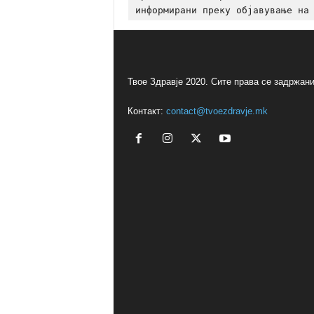
Твое Здравје 2020. Сите права се задржани
Контакт:
contact@tvoezdravje.mk