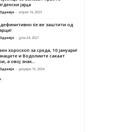
гденски јајца
 Здравје
-
април 16, 2025
 дефинитивно ќе ве заштити од
арци!
 Здравје
-
јуни 24, 2021
ен хороскоп за среда, 10 јануари!
знаците и Водолиите сакаат
и, а овој знак...
 Здравје
-
јануари 10, 2024