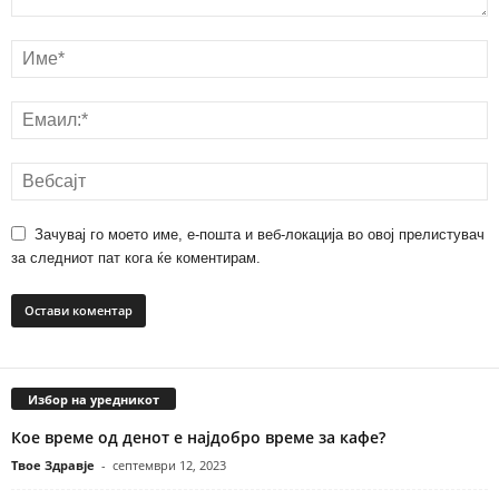
Зачувај го моето име, е-пошта и веб-локација во овој прелистувач
за следниот пат кога ќе коментирам.
Избор на уредникот
Кое време од денот е најдобро време за кафе?
Твое Здравје
-
септември 12, 2023